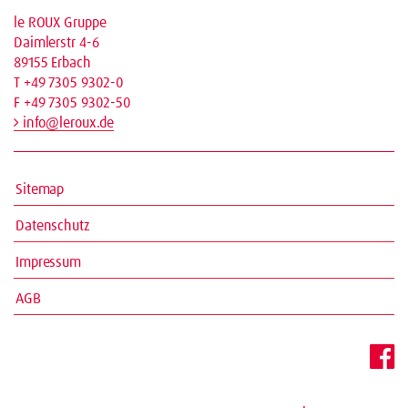
le ROUX Gruppe
Daimlerstr 4-6
89155 Erbach
T +49 7305 9302-0
F +49 7305 9302-50
info@leroux.de
Sitemap
Datenschutz
Impressum
AGB