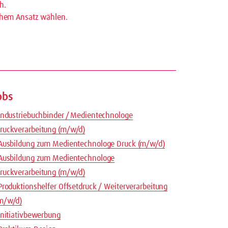
h.
chem Ansatz wählen.
obs
ndustriebuchbinder / Medientechnologe
ruckverarbeitung (m/w/d)
usbildung zum Medientechnologe Druck (m/w/d)
usbildung zum Medientechnologe
ruckverarbeitung (m/w/d)
roduktionshelfer Offsetdruck / Weiterverarbeitung
m/w/d)
nitiativbewerbung