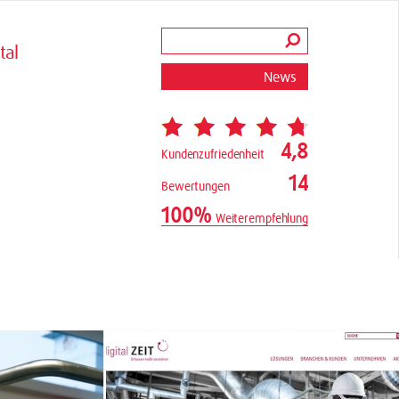
tal
News
4,8
Kundenzufriedenheit
14
Bewertungen
100%
Weiterempfehlung