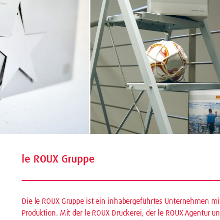
le ROUX Gruppe
Die le ROUX Gruppe ist ein inhabergeführtes Unternehmen 
Produktion. Mit der le ROUX Druckerei, der le ROUX Agentur u