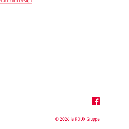
raktikum Design
© 2026
le ROUX Gruppe