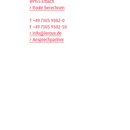
89155 Erbach
Route berechnen
T +49 7305 9302-0
F +49 7305 9302-50
info@leroux.de
Ansprechpartner