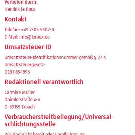
Vertreten durch:
Hendrik le Roux
Kontakt
Telefon: +49 7305 9302-0
E-Mail: info@leroux.de
Umsatzsteuer-ID
Umsatzsteuer-Identifikationsnummer gemäß § 27 a
Umsatzsteuergesetz:
DE811854896
Redaktionell verantwortlich
Carmine Müller
Daimlerstraße 4-6
D-89155 Erbach
Verbraucher­streit­beilegung/Universal­
schlichtungs­stelle
Wir sind nicht bereit oder verpflichtet, an