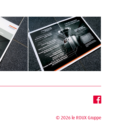
© 2026
le ROUX Gruppe