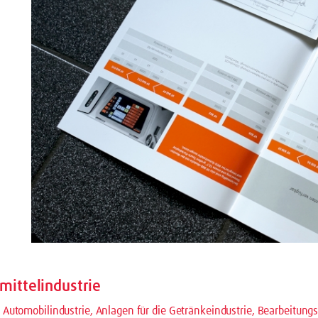
mittelindustrie
Automobilindustrie, Anlagen für die Getränkeindustrie, Bearbeitungs