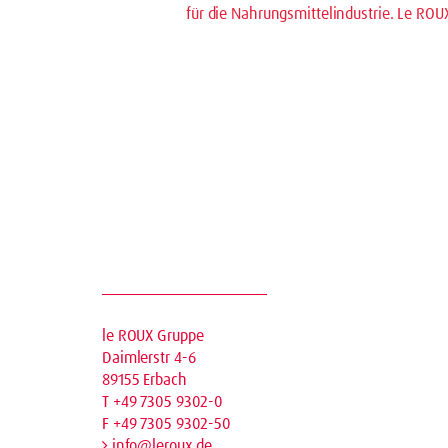
für die Nahrungsmittelindustrie. Le ROU
le ROUX Gruppe
Daimlerstr 4-6
89155 Erbach
T +49 7305 9302-0
F +49 7305 9302-50
info@leroux.de