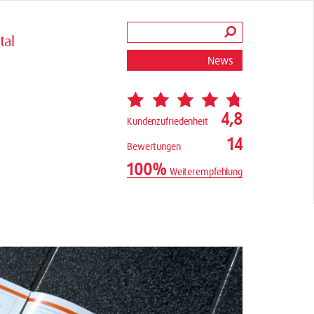
tal
News
4,8
Kundenzufriedenheit
14
Bewertungen
100%
Weiterempfehlung