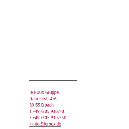
le ROUX Gruppe
Daimlerstr 4-6
89155 Erbach
T +49 7305 9302-0
F +49 7305 9302-50
info@leroux.de