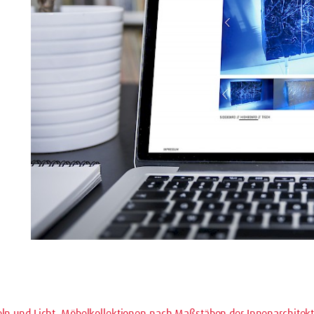
beln und Licht. Möbelkollektionen nach Maßstäben der Innenarchitek