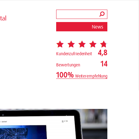
tal
News
4,8
Kundenzufriedenheit
14
Bewertungen
100%
Weiterempfehlung