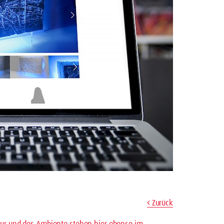
Zurück
tur und des Ambiente stehen hier ebenso im