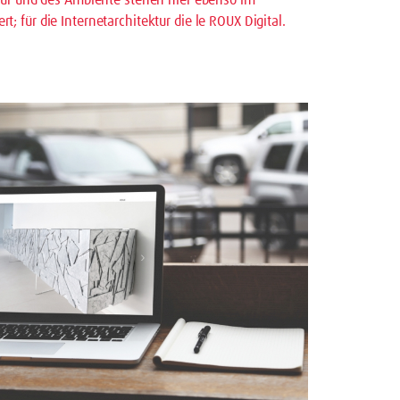
für die Internetarchitektur die le ROUX Digital.