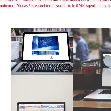
ionen. Für das Seitenambiente wurde die le ROUX Agentur engagiert; 