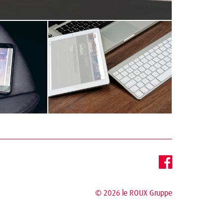
© 2026
le ROUX Gruppe